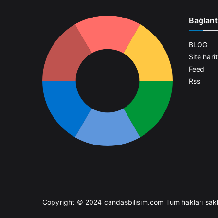
Bağlant
BLOG
Site harit
Feed
Rss
Copyright © 2024
candasbilisim.com
Tüm hakları saklı