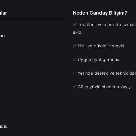
ılar
Neden Candaş Bilişim?
✅ Tecrübeli ve alanında uzman
ekip
ası
✅ Hızlı ve güvenilir servis
✅ Uygun fiyat garantisi
✅ Yerinde destek ve teknik da
✅ Güler yüzlü hizmet anlayışı
dır.