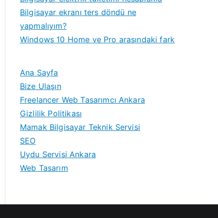
Bilgisayar ekranı ters döndü ne
yapmalıyım?
Windows 10 Home ve Pro arasındaki fark
Ana Sayfa
Bize Ulaşın
Freelancer Web Tasarımcı Ankara
Gizlilik Politikası
Mamak Bilgisayar Teknik Servisi
SEO
Uydu Servisi Ankara
Web Tasarım