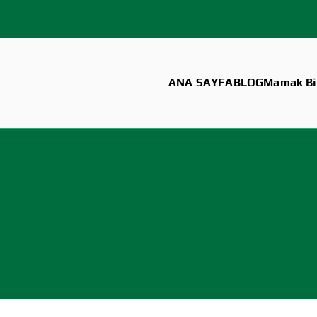
ANA SAYFA
BLOG
Mamak Bil