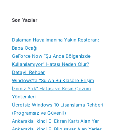
Son Yazılar
Dalaman Havalimanına Yakın Restoran:
Baba Ocağı
GeForce Now “Şu Anda Bölgenizde
Kullanılamıyor” Hatası Neden Olur?
Detaylı Rehber
Windows’ta “Şu An Bu Klasöre Erişim
İzniniz Yok” Hatası ve Kesin Çözüm
Yöntemleri
Ücretsiz Windows 10 Lisanslama Rehberi
(Programsız ve Güvenli)
Ankara’da İkinci El Ekran Kartı Alan Yer
Ankara’da İkinci El Bilgisayar Alan Yerler