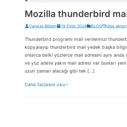
Mozilla thunderbird ma
Candaş Bilişim
19 Eylül 2024
BLOG
dışa akta
Thunderbird programı mail verilerinizi thunderbi
kopyalayıp thunderbird mail yedek başka bilg
onlarca belki yüzlerce mail adresini aynı anda ç
ve yüz adete yakın mail adresi var bunları yeni
uzun zaman alacağı gibi tek […]
Daha fazlasını oku