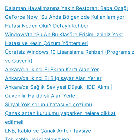
Dalaman Havalimanına Yakın Restoran: Baba Ocağı
GeForce Now “Şu Anda Bölgenizde Kullanılamıyor”
Hatası Neden Olur? Detaylı Rehber
Windows’ta “Şu An Bu Klasöre Erişim İzniniz Yok”
Hatası ve Kesin Çözüm Yöntemleri
Ücretsiz Windows 10 Lisanslama Rehberi (Programsız
ve Güvenli)
Ankara’da İkinci El Ekran Kartı Alan Yer
Ankara’da İkinci El Bilgisayar Alan Yerler
Ankara’da Sağlık Seviyesi Düşük HDD Alımı |
Güvenilir Harddisk Alan Yerler
Sinyal Yok sorunu hatası ve çözümü
Çanak anten kurulumu yaparken nelere dikkat
edilmeli
LNB, Kablo ve Çanak Anten Tavsiye
Tek kablo ile iki televizyon