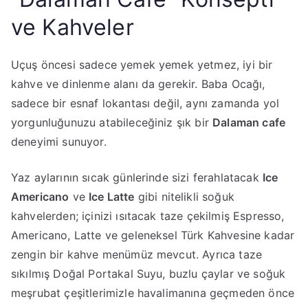
ve Kahveler
​Uçuş öncesi sadece yemek yemek yetmez, iyi bir
kahve ve dinlenme alanı da gerekir. Baba Ocağı,
sadece bir esnaf lokantası değil, aynı zamanda yol
yorgunluğunuzu atabileceğiniz şık bir
Dalaman cafe
deneyimi sunuyor.
​Yaz aylarının sıcak günlerinde sizi ferahlatacak
Ice
Americano
ve
Ice Latte
gibi nitelikli soğuk
kahvelerden; içinizi ısıtacak taze çekilmiş Espresso,
Americano, Latte ve geleneksel Türk Kahvesine kadar
zengin bir kahve menümüz mevcut. Ayrıca taze
sıkılmış Doğal Portakal Suyu, buzlu çaylar ve soğuk
meşrubat çeşitlerimizle havalimanına geçmeden önce