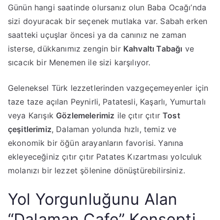
​Günün hangi saatinde olursanız olun Baba Ocağı’nda
sizi doyuracak bir seçenek mutlaka var. Sabah erken
saatteki uçuşlar öncesi ya da canınız ne zaman
isterse, dükkanımız zengin bir
Kahvaltı Tabağı
ve
sıcacık bir Menemen ile sizi karşılıyor.
​Geleneksel Türk lezzetlerinden vazgeçemeyenler için
taze taze açılan Peynirli, Patatesli, Kaşarlı, Yumurtalı
veya Karışık
Gözlemelerimiz
ile çıtır çıtır
Tost
çeşitlerimiz
, Dalaman yolunda hızlı, temiz ve
ekonomik bir öğün arayanların favorisi. Yanına
ekleyeceğiniz çıtır çıtır Patates Kızartması yolculuk
molanızı bir lezzet şölenine dönüştürebilirsiniz.
​Yol Yorgunluğunu Alan
“Dalaman Cafe” Konsepti