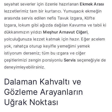
seyahat severler için özenle hazırlanan
Ekmek Arası
lezzetlerimiz tam bir kurtarıcı. Yumuşacık ekmeğin
arasında servis edilen nefis Tavuk Izgara, Köfte
Izgara, lokum gibi ağızda dağılan Kavurma ve tabii ki
dükkanımızın yıldızı
Meşhur Arnavut Ciğeri
,
yolculuğunuza lezzet katmak için hazır. Eğer acelem
yok, rahatça oturup keyifle yemeğimi yemek
istiyorum derseniz; tüm bu ızgara ve ciğer
çeşitlerimizi zengin porsiyonlu
Servis
seçeneğiyle de
deneyimleyebilirsiniz.
​Dalaman Kahvaltı ve
Gözleme Arayanların
Uğrak Noktası