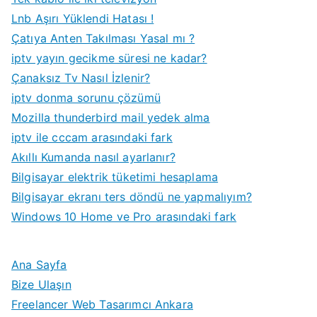
Lnb Aşırı Yüklendi Hatası !
Çatıya Anten Takılması Yasal mı ?
iptv yayın gecikme süresi ne kadar?
Çanaksız Tv Nasıl İzlenir?
iptv donma sorunu çözümü
Mozilla thunderbird mail yedek alma
iptv ile cccam arasındaki fark
Akıllı Kumanda nasıl ayarlanır?
Bilgisayar elektrik tüketimi hesaplama
Bilgisayar ekranı ters döndü ne yapmalıyım?
Windows 10 Home ve Pro arasındaki fark
Ana Sayfa
Bize Ulaşın
Freelancer Web Tasarımcı Ankara