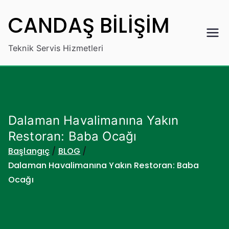
İçeriğe
CANDAŞ BİLİŞİM
geç
Teknik Servis Hizmetleri
Dalaman Havalimanına Yakın
Restoran: Baba Ocağı
Başlangıç
BLOG
Dalaman Havalimanına Yakın Restoran: Baba
Ocağı