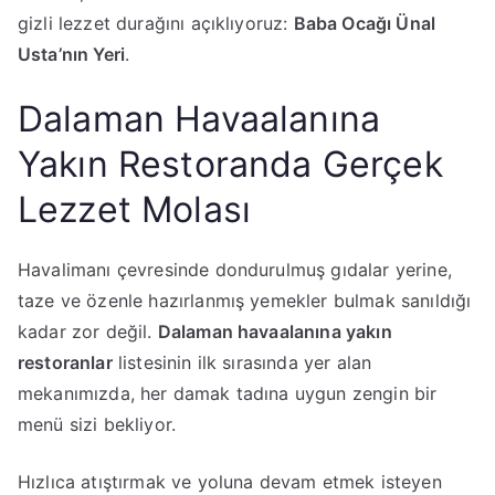
gizli lezzet durağını açıklıyoruz:
Baba Ocağı Ünal
Usta’nın Yeri
.
​Dalaman Havaalanına
Yakın Restoranda Gerçek
Lezzet Molası
​Havalimanı çevresinde dondurulmuş gıdalar yerine,
taze ve özenle hazırlanmış yemekler bulmak sanıldığı
kadar zor değil.
Dalaman havaalanına yakın
restoranlar
listesinin ilk sırasında yer alan
mekanımızda, her damak tadına uygun zengin bir
menü sizi bekliyor.
​Hızlıca atıştırmak ve yoluna devam etmek isteyen