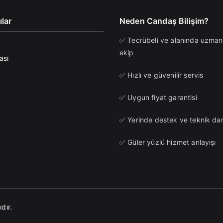
ılar
Neden Candaş Bilişim?
✅ Tecrübeli ve alanında uzman
ekip
ası
✅ Hızlı ve güvenilir servis
✅ Uygun fiyat garantisi
✅ Yerinde destek ve teknik da
✅ Güler yüzlü hizmet anlayışı
dır.