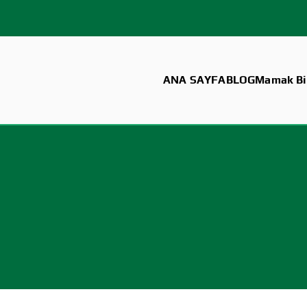
ANA SAYFA
BLOG
Mamak Bil