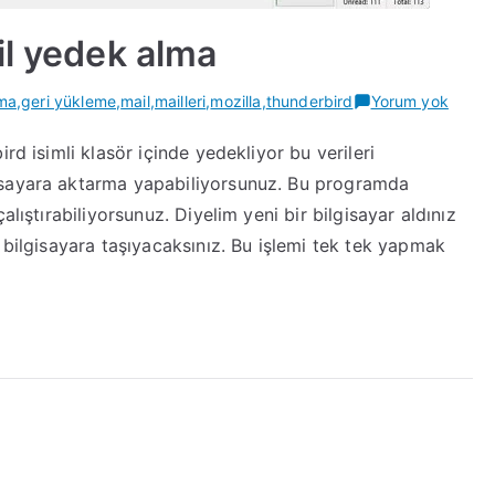
il yedek alma
Mozill
rma
,
geri yükleme
,
mail
,
mailleri
,
mozilla
,
thunderbird
Yorum yok
thunde
rd isimli klasör içinde yedekliyor bu verileri
mail
isayara aktarma yapabiliyorsunuz. Bu programda
yedek
alma
alıştırabiliyorsunuz. Diyelim yeni bir bilgisayar aldınız
 bilgisayara taşıyacaksınız. Bu işlemi tek tek yapmak