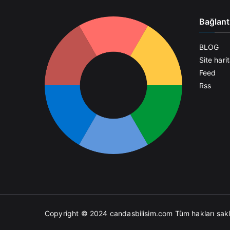
Bağlant
BLOG
Site harit
Feed
Rss
Copyright © 2024
candasbilisim.com
Tüm hakları saklı