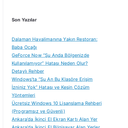
Son Yazılar
Dalaman Havalimanına Yakın Restoran:
Baba Ocağı
GeForce Now “Şu Anda Bölgenizde
Kullanılamıyor” Hatası Neden Olur?
Detaylı Rehber
Windows’ta “Şu An Bu Klasöre Erişim
İzniniz Yok” Hatası ve Kesin Çözüm
Yöntemleri
Ücretsiz Windows 10 Lisanslama Rehberi
(Programsız ve Güvenli)
Ankara’da İkinci El Ekran Kartı Alan Yer
Ankara’da İkinci El Bilgisayar Alan Yerler