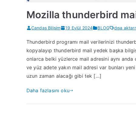
Mozilla thunderbird ma
Candaş Bilişim
19 Eylül 2024
BLOG
dışa akta
Thunderbird programı mail verilerinizi thunderbi
kopyalayıp thunderbird mail yedek başka bilg
onlarca belki yüzlerce mail adresini aynı anda ç
ve yüz adete yakın mail adresi var bunları yeni
uzun zaman alacağı gibi tek […]
Daha fazlasını oku