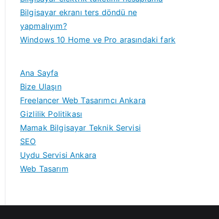
Bilgisayar ekranı ters döndü ne
yapmalıyım?
Windows 10 Home ve Pro arasındaki fark
Ana Sayfa
Bize Ulaşın
Freelancer Web Tasarımcı Ankara
Gizlilik Politikası
Mamak Bilgisayar Teknik Servisi
SEO
Uydu Servisi Ankara
Web Tasarım