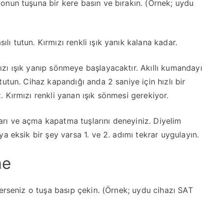
onun tuşuna bir kere basın ve bırakın. (Örnek; uydu
ı tutun. Kırmızı renkli ışık yanık kalana kadar.
ızı ışık yanıp sönmeye başlayacaktır. Akıllı kumandayı
utun. Cihaz kapandığı anda 2 saniye için hızlı bir
 Kırmızı renkli yanan ışık sönmesi gerekiyor.
rı ve açma kapatma tuşlarını deneyiniz. Diyelim
a eksik bir şey varsa 1. ve 2. adımı tekrar uygulayın.
me
terseniz o tuşa basıp çekin. (Örnek; uydu cihazı SAT