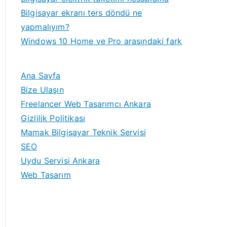
Bilgisayar ekranı ters döndü ne
yapmalıyım?
Windows 10 Home ve Pro arasındaki fark
Ana Sayfa
Bize Ulaşın
Freelancer Web Tasarımcı Ankara
Gizlilik Politikası
Mamak Bilgisayar Teknik Servisi
SEO
Uydu Servisi Ankara
Web Tasarım