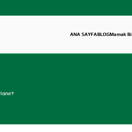
ANA SAYFA
BLOG
Mamak Bil
lanır?