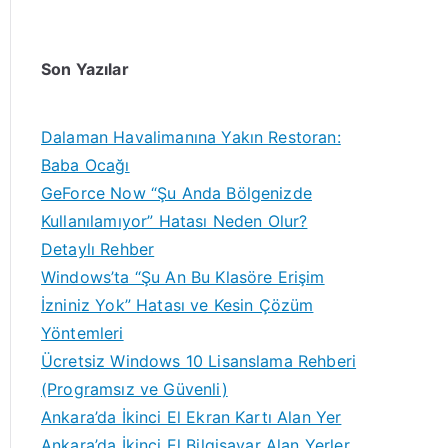
Son Yazılar
Dalaman Havalimanına Yakın Restoran:
Baba Ocağı
GeForce Now “Şu Anda Bölgenizde
Kullanılamıyor” Hatası Neden Olur?
Detaylı Rehber
Windows’ta “Şu An Bu Klasöre Erişim
İzniniz Yok” Hatası ve Kesin Çözüm
Yöntemleri
Ücretsiz Windows 10 Lisanslama Rehberi
(Programsız ve Güvenli)
Ankara’da İkinci El Ekran Kartı Alan Yer
Ankara’da İkinci El Bilgisayar Alan Yerler