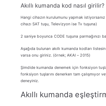
Akıllı kumanda kod nasıl girilir?
Hangi cihazın kurulumunu yapmak istiyorsanız 
cihazı SAT tuşu, Televizyon ise Tv tuşuna)
2 saniye boyunca CODE tuşuna parmağınızı basıl
Aşağıda bulunan akıllı kumanda kodları listesin
varsa onu giriniz. (örnek; AKAI – 2015)
Şimdide kumanda denemek için fonksiyon tuşla
fonksiyon tuşlarını denerken tam çalışmıyor ve
deneyiniz.
Akıllı kumanda eşleştir