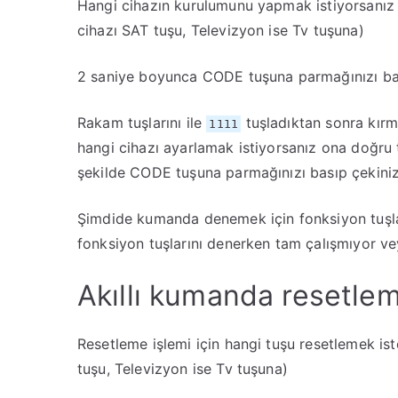
Hangi cihazın kurulumunu yapmak istiyorsanız 
cihazı SAT tuşu, Televizyon ise Tv tuşuna)
2 saniye boyunca CODE tuşuna parmağınızı basıl
Rakam tuşlarını ile
tuşladıktan sonra kırm
1111
hangi cihazı ayarlamak istiyorsanız ona doğru t
şekilde CODE tuşuna parmağınızı basıp çekiniz.
Şimdide kumanda denemek için fonksiyon tuşla
fonksiyon tuşlarını denerken tam çalışmıyor vey
Akıllı kumanda resetle
Resetleme işlemi için hangi tuşu resetlemek is
tuşu, Televizyon ise Tv tuşuna)