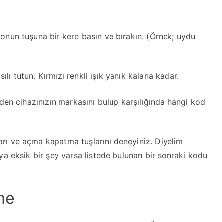
onun tuşuna bir kere basın ve bırakın. (Örnek; uydu
ı tutun. Kırmızı renkli ışık yanık kalana kadar.
den cihazınızın markasını bulup karşılığında hangi kod
rı ve açma kapatma tuşlarını deneyiniz. Diyelim
ya eksik bir şey varsa listede bulunan bir sonraki kodu
me