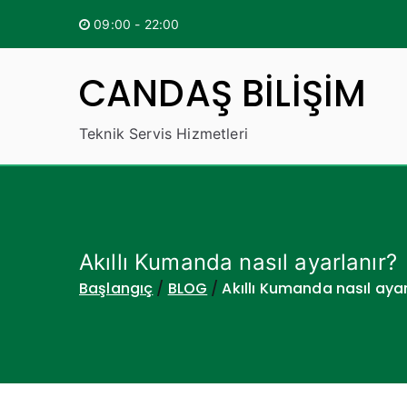
İçeriğe
09:00 - 22:00
geç
CANDAŞ BİLİŞİM
Teknik Servis Hizmetleri
Akıllı Kumanda nasıl ayarlanır?
Başlangıç
BLOG
Akıllı Kumanda nasıl ayar