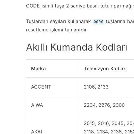
CODE isimli tuşa 2 saniye basılı tutun parmağını
Tuşlardan sayıları kullanarak
tuşlarına bas
0000
resetleme işlemi tamamdır.
Akıllı Kumanda Kodları
Marka
Televizyon Kodları
ACCENT
2106, 2133
AIWA
2234, 2276, 2300
2015, 2016, 2045, 204
AKAI
2118, 2134, 2138, 215