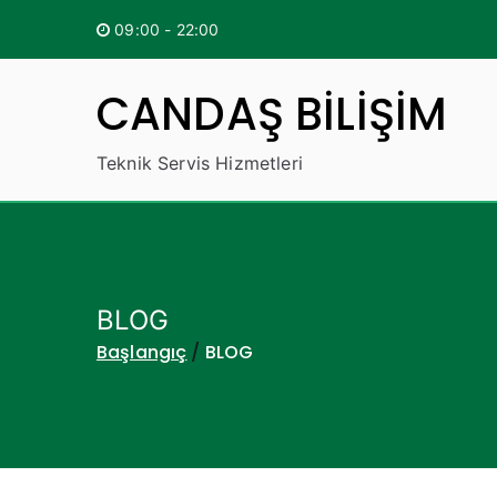
İçeriğe
09:00 - 22:00
geç
CANDAŞ BİLİŞİM
Teknik Servis Hizmetleri
BLOG
Başlangıç
BLOG