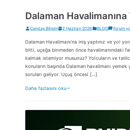
Dalaman Havalimanına 
Candaş Bilişim
2 Haziran 2026
BLOG
Yorum y
Dalaman Havalimanı’na iniş yaptınız ve yol yorgu
bitti, uçağa binmeden önce havalimanındaki fah
kalmak istemiyor musunuz? ​Yolcuların ve tatilc
konuların başında Dalaman havalimanı yemek y
soruları geliyor. Uçuş öncesi […]
Daha fazlasını oku