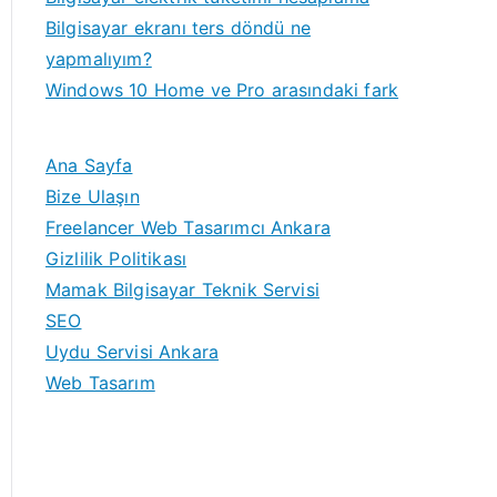
Bilgisayar ekranı ters döndü ne
yapmalıyım?
Windows 10 Home ve Pro arasındaki fark
Ana Sayfa
Bize Ulaşın
Freelancer Web Tasarımcı Ankara
Gizlilik Politikası
Mamak Bilgisayar Teknik Servisi
SEO
Uydu Servisi Ankara
Web Tasarım