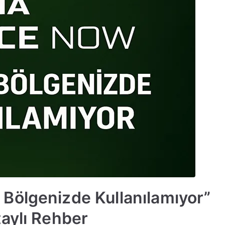
Bölgenizde Kullanılamıyor”
aylı Rehber