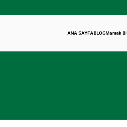
ANA SAYFA
BLOG
Mamak Bil