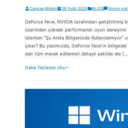
Candaş Bilişim
29 Eylül 2025
BLOG
Yorum yok
GeForce Now, NVIDIA tarafından geliştirilmiş b
üzerinden yüksek performanslı oyun deneyimi s
isterken “Şu Anda Bölgenizde Kullanılamıyor” u
çıkar? Bu yazımızda, GeForce Now’ın bölgesel e
dair tüm merak edilenleri detaylı şekilde ele […
Daha fazlasını oku