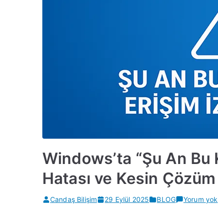
Windows’ta “Şu An Bu K
Hatası ve Kesin Çözüm
Candaş Bilişim
29 Eylül 2025
BLOG
Yorum yok