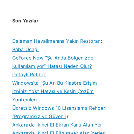
Son Yazılar
Dalaman Havalimanına Yakın Restoran:
Baba Ocağı
GeForce Now “Şu Anda Bölgenizde
Kullanılamıyor” Hatası Neden Olur?
Detaylı Rehber
Windows’ta “Şu An Bu Klasöre Erişim
İzniniz Yok” Hatası ve Kesin Çözüm
Yöntemleri
Ücretsiz Windows 10 Lisanslama Rehberi
(Programsız ve Güvenli)
Ankara’da İkinci El Ekran Kartı Alan Yer
Ankara’da İkinci El Bilgisayar Alan Yerler