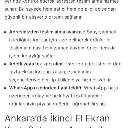
yerinde kontrol ederek adresten teslim alma hizmeti
sunar. Bu sayede hem satıcı hem de alıcı açısından
güvenli bir alışveriş ortamı sağlanır.
Adresinizden teslim alma avantajı:
Satış yapmak
istediğiniz kartlar için size gelinerek ürünlerin
teslim alınması hem zaman kaybını önler hem de
işlem kolaylığı sağlar.
Adetli veya tek kart alımı:
İster bir adet ister birden
fazla ekran kartınız olsun, esnek alım
seçenekleriyle her tip kullanıcıya hizmet verilir.
WhatsApp üzerinden fiyat teklifi:
WhatsApp hattı
üzerinden kolay ve hızlı fiyat teklifi alabilir,
ürünlerinizin piyasa değerini öğrenebilirsiniz.
Ankara’da İkinci El Ekran