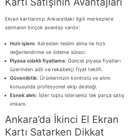
Kartı Satışının Avantajları
Ekran kartlarınızı Ankara’daki ilgili merkezlere
satmanın birçok avantajı vardır:
Hızlı işlem:
Adresten teslim alma ile hızlı
değerlendirme ve ödeme süreci.
Piyasa odaklı fiyatlama:
Güncel piyasa fiyatları
üzerinden adil ve rekabetçi fiyat teklifi.
Güvenilirlik:
Ürünlerinizin kontrolü ve alımı
konusunda profesyonel ekip desteği.
Esnek alım:
İster toplu isterseniz tek parça satış
imkanı.
Ankara’da İkinci El Ekran
Kartı Satarken Dikkat