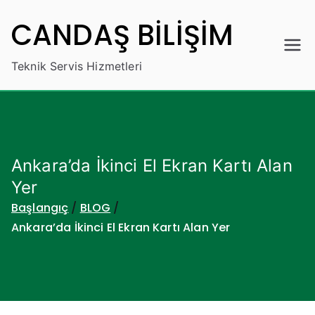
İçeriğe
CANDAŞ BİLİŞİM
geç
Teknik Servis Hizmetleri
Ankara’da İkinci El Ekran Kartı Alan
Yer
Başlangıç
BLOG
Ankara’da İkinci El Ekran Kartı Alan Yer