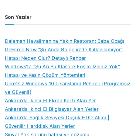
Son Yazılar
Dalaman Havalimanına Yakın Restoran: Baba Ocağı
GeForce Now “Şu Anda Bölgenizde Kullanılamıyor”
Hatası Neden Olur? Detaylı Rehber
Windows’ta “Şu An Bu Klasöre Erişim İzniniz Yok”
Hatası ve Kesin Çözüm Yöntemleri
Ücretsiz Windows 10 Lisanslama Rehberi (Programsız
ve Güvenli)
Ankara’da İkinci El Ekran Kartı Alan Yer
Ankara’da İkinci El Bilgisayar Alan Yerler
Ankara’da Sağlık Seviyesi Düşük HDD Alımı |
Güvenilir Harddisk Alan Yerler
Sinyal Yok sorunu hatası ve çözümü