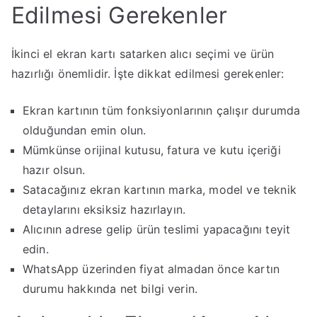
Edilmesi Gerekenler
İkinci el ekran kartı satarken alıcı seçimi ve ürün
hazırlığı önemlidir. İşte dikkat edilmesi gerekenler:
Ekran kartının tüm fonksiyonlarının çalışır durumda
olduğundan emin olun.
Mümkünse orijinal kutusu, fatura ve kutu içeriği
hazır olsun.
Satacağınız ekran kartının marka, model ve teknik
detaylarını eksiksiz hazırlayın.
Alıcının adrese gelip ürün teslimi yapacağını teyit
edin.
WhatsApp üzerinden fiyat almadan önce kartın
durumu hakkında net bilgi verin.