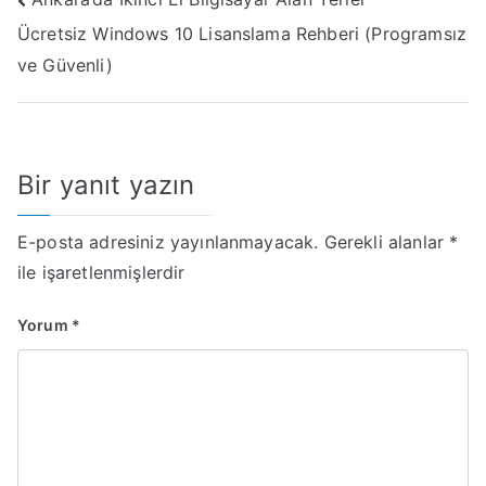
Yazı
Ücretsiz Windows 10 Lisanslama Rehberi (Programsız
gezinmesi
ve Güvenli)
Bir yanıt yazın
E-posta adresiniz yayınlanmayacak.
Gerekli alanlar
*
ile işaretlenmişlerdir
Yorum
*