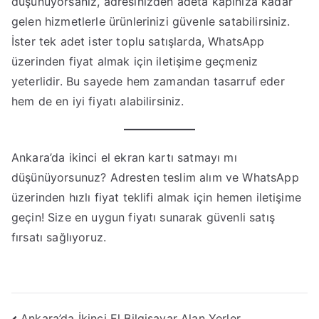
düşünüyorsanız, adresinizden adeta kapınıza kadar
gelen hizmetlerle ürünlerinizi güvenle satabilirsiniz.
İster tek adet ister toplu satışlarda, WhatsApp
üzerinden fiyat almak için iletişime geçmeniz
yeterlidir. Bu sayede hem zamandan tasarruf eder
hem de en iyi fiyatı alabilirsiniz.
Ankara’da ikinci el ekran kartı satmayı mı
düşünüyorsunuz? Adresten teslim alım ve WhatsApp
üzerinden hızlı fiyat teklifi almak için hemen iletişime
geçin! Size en uygun fiyatı sunarak güvenli satış
fırsatı sağlıyoruz.
Ankara’da İkinci El Bilgisayar Alan Yerler