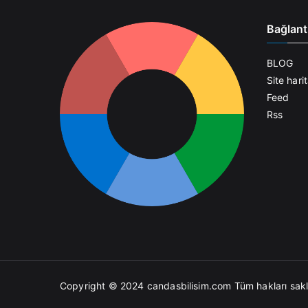
Bağlant
BLOG
Site harit
Feed
Rss
Copyright © 2024
candasbilisim.com
Tüm hakları saklı