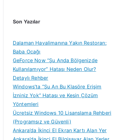
Son Yazılar
Dalaman Havalimanına Yakın Restoran:
Baba Ocağı
GeForce Now “Şu Anda Bölgenizde
Kullanılamıyor” Hatası Neden Olur?
Detaylı Rehber
Windows’ta “Şu An Bu Klasöre Erişim
İzniniz Yok” Hatası ve Kesin Çözüm
Yöntemleri
Ücretsiz Windows 10 Lisanslama Rehberi
(Programsız ve Güvenli)
Ankara’da İkinci El Ekran Kartı Alan Yer
Ankara’da İkinci El Bilgisayar Alan Yerler