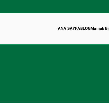
ANA SAYFA
BLOG
Mamak Bil