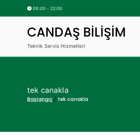
İçeriğe
09:00 - 22:00
geç
CANDAŞ BİLİŞİM
Teknik Servis Hizmetleri
tek canakla
Başlangıç
tek canakla