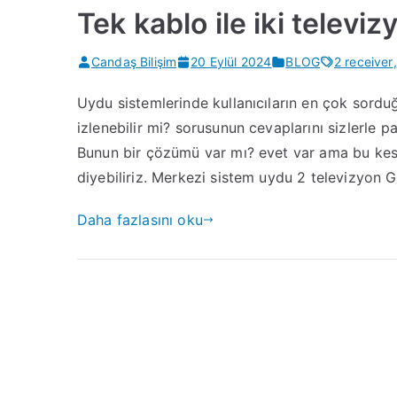
Tek kablo ile iki televiz
Candaş Bilişim
20 Eylül 2024
BLOG
2 receiver
,
Uydu sistemlerinde kullanıcıların en çok sorduğ
izlenebilir mi? sorusunun cevaplarını sizlerle 
Bunun bir çözümü var mı? evet var ama bu kesi
diyebiliriz. Merkezi sistem uydu 2 televizyon
Daha fazlasını oku