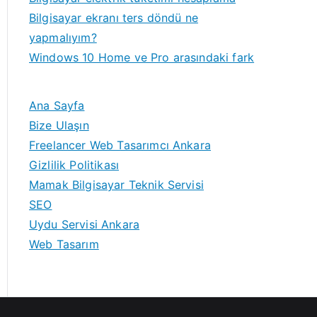
Bilgisayar ekranı ters döndü ne
yapmalıyım?
Windows 10 Home ve Pro arasındaki fark
Ana Sayfa
Bize Ulaşın
Freelancer Web Tasarımcı Ankara
Gizlilik Politikası
Mamak Bilgisayar Teknik Servisi
SEO
Uydu Servisi Ankara
Web Tasarım