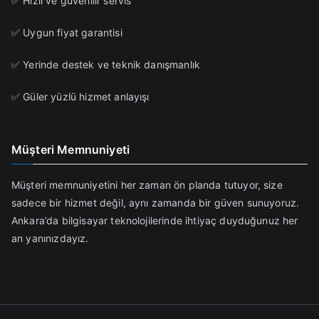
✅ Hızlı ve güvenilir servis
✅ Uygun fiyat garantisi
✅ Yerinde destek ve teknik danışmanlık
✅ Güler yüzlü hizmet anlayışı
Müşteri Memnuniyeti
Müşteri memnuniyetini her zaman ön planda tutuyor, size
sadece bir hizmet değil, aynı zamanda bir güven sunuyoruz.
Ankara’da bilgisayar teknolojilerinde ihtiyaç duyduğunuz her
an yanınızdayız.