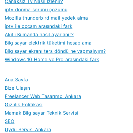
Çanaksız Tv Nasıl İzlenir?
iptv donma sorunu çözümü
Mozilla thunderbird mail yedek alma
iptv ile cccam arasındaki fark
Akıllı Kumanda nasıl ayarlanır?
Bilgisayar elektrik tüketimi hesaplama
Bilgisayar ekranı ters döndü ne yapmalıyım?
Windows 10 Home ve Pro arasındaki fark
Ana Sayfa
Bize Ulaşın
Freelancer Web Tasarımcı Ankara
Gizlilik Politikası
Mamak Bilgisayar Teknik Servisi
SEO
Uydu Servisi Ankara