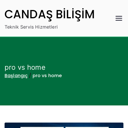
İçeriğe
CANDAŞ BİLİŞİM
geç
Teknik Servis Hizmetleri
pro vs home
Başlangıç
pro vs home