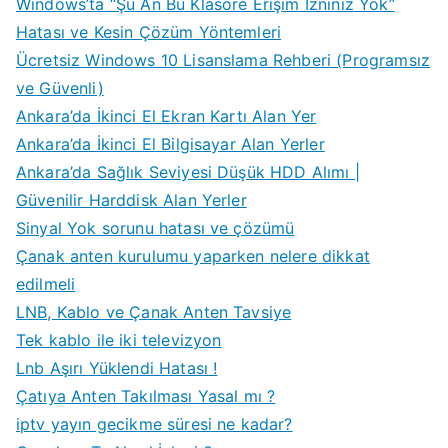
Windows’ta “Şu An Bu Klasöre Erişim İzniniz Yok”
Hatası ve Kesin Çözüm Yöntemleri
Ücretsiz Windows 10 Lisanslama Rehberi (Programsız
ve Güvenli)
Ankara’da İkinci El Ekran Kartı Alan Yer
Ankara’da İkinci El Bilgisayar Alan Yerler
Ankara’da Sağlık Seviyesi Düşük HDD Alımı |
Güvenilir Harddisk Alan Yerler
Sinyal Yok sorunu hatası ve çözümü
Çanak anten kurulumu yaparken nelere dikkat
edilmeli
LNB, Kablo ve Çanak Anten Tavsiye
Tek kablo ile iki televizyon
Lnb Aşırı Yüklendi Hatası !
Çatıya Anten Takılması Yasal mı ?
iptv yayın gecikme süresi ne kadar?