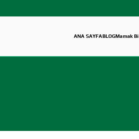
ANA SAYFA
BLOG
Mamak Bil