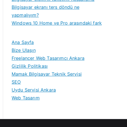
Bilgisayar ekranı ters döndü ne
yapmalıyım?
Windows 10 Home ve Pro arasındaki fark
Ana Sayfa
Bize Ulaşın
Freelancer Web Tasarımcı Ankara
Gizlilik Politikası
Mamak Bilgisayar Teknik Servisi
SEO
Uydu Servisi Ankara
Web Tasarım