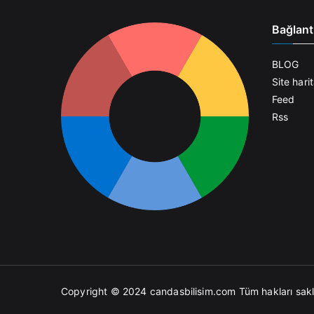
Bağlant
BLOG
Site harit
Feed
Rss
Copyright © 2024
candasbilisim.com
Tüm hakları saklı