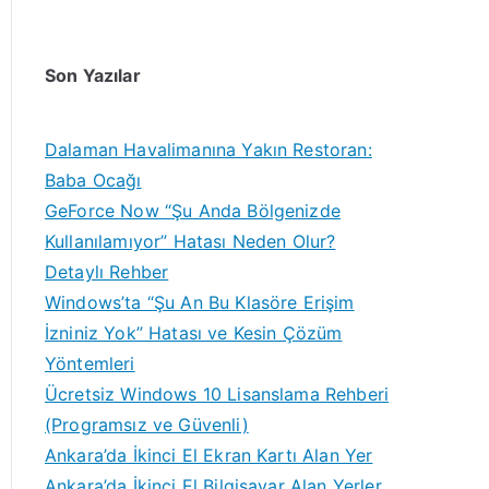
Son Yazılar
Dalaman Havalimanına Yakın Restoran:
Baba Ocağı
GeForce Now “Şu Anda Bölgenizde
Kullanılamıyor” Hatası Neden Olur?
Detaylı Rehber
Windows’ta “Şu An Bu Klasöre Erişim
İzniniz Yok” Hatası ve Kesin Çözüm
Yöntemleri
Ücretsiz Windows 10 Lisanslama Rehberi
(Programsız ve Güvenli)
Ankara’da İkinci El Ekran Kartı Alan Yer
Ankara’da İkinci El Bilgisayar Alan Yerler