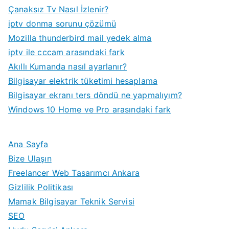
Çanaksız Tv Nasıl İzlenir?
iptv donma sorunu çözümü
Mozilla thunderbird mail yedek alma
iptv ile cccam arasındaki fark
Akıllı Kumanda nasıl ayarlanır?
Bilgisayar elektrik tüketimi hesaplama
Bilgisayar ekranı ters döndü ne yapmalıyım?
Windows 10 Home ve Pro arasındaki fark
Ana Sayfa
Bize Ulaşın
Freelancer Web Tasarımcı Ankara
Gizlilik Politikası
Mamak Bilgisayar Teknik Servisi
SEO