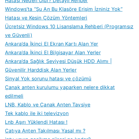
Hatası Neden Olur? Detaylı Rehber
Windows’ta “Şu An Bu Klasöre Erişim İzniniz Yok”
Hatası ve Kesin Çözüm Yöntemleri
Ücretsiz Windows 10 Lisanslama Rehberi (Programsız
ve Güvenli)
Ankara’da İkinci El Ekran Kartı Alan Yer
Ankara’da İkinci El Bilgisayar Alan Yerler
Ankara’da Sağlık Seviyesi Düşük HDD Alımı |
Güvenilir Harddisk Alan Yerler
Sinyal Yok sorunu hatası ve çözümü
Çanak anten kurulumu yaparken nelere dikkat
edilmeli
LNB, Kablo ve Çanak Anten Tavsiye
Tek kablo ile iki televizyon
Lnb Aşırı Yüklendi Hatası !
Çatıya Anten Takılması Yasal mı ?