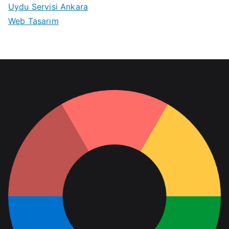
Uydu Servisi Ankara
Web Tasarım