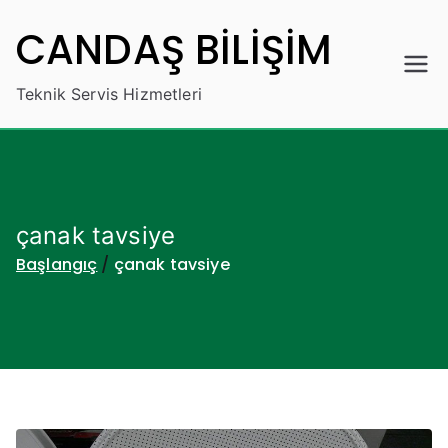
İçeriğe
CANDAŞ BİLİŞİM
geç
Teknik Servis Hizmetleri
çanak tavsiye
Başlangıç
çanak tavsiye